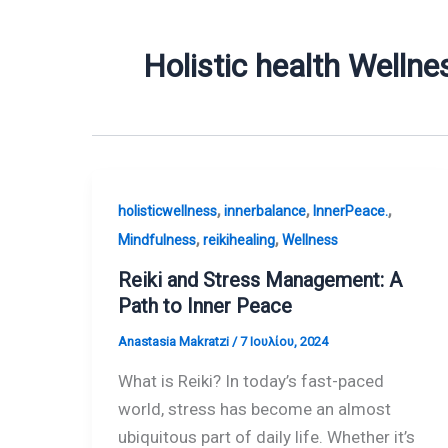
Holistic health Wellne
,
,
,
holisticwellness
innerbalance
InnerPeace.
,
,
Mindfulness
reikihealing
Wellness
Reiki and Stress Management: A
Path to Inner Peace
Anastasia Makratzi
/
7 Ιουλίου, 2024
What is Reiki? In today’s fast-paced
world, stress has become an almost
ubiquitous part of daily life. Whether it’s