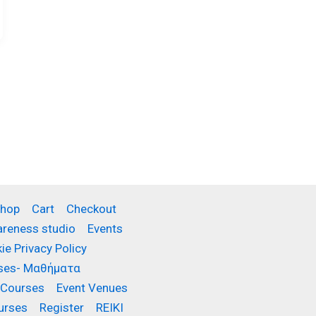
hop
Cart
Checkout
reness studio
Events
ie Privacy Policy
rses- Μαθήματα
 Courses
Event Venues
urses
Register
REIKI