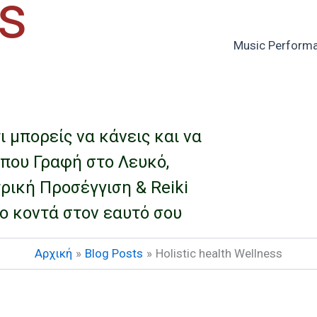
s
Music Perform
ι μπορείς να κάνεις και να
όπου Γραφή στο Λευκό,
ική Προσέγγιση & Reiki
ιο κοντά στον εαυτό σου
Αρχική
Blog Posts
Holistic health Wellness