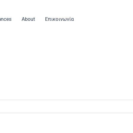
ances
About
Επικοινωνία