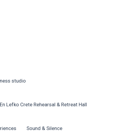
ness studio
En Lefko Crete Rehearsal & Retreat Hall
riences
Sound & Silence