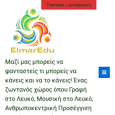
Μετάβαση
Translate » μεταφραση
στο
περιεχόμενο
Μαζί μας μπορείς να
φανταστείς τι μπορείς να
κάνεις και να το κάνεις! Ένας
ζωντανός χώρος όπου Γραφή
στο Λευκό, Μουσική στο Λευκό,
Ανθρωποκεντρική Προσέγγιση