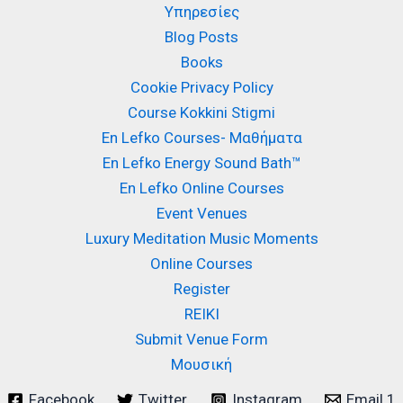
Υπηρεσίες
Blog Posts
Books
Cookie Privacy Policy
Course Kokkini Stigmi
En Lefko Courses- Μαθήματα
En Lefko Energy Sound Bath™
En Lefko Online Courses
Event Venues
Luxury Meditation Music Moments
Online Courses
Register
REIKI
Submit Venue Form
Μουσική
Facebook
Twitter
Instagram
Email 1