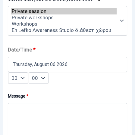
Date/Time
*
Message
*