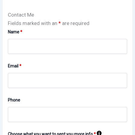
Contact Me
Fields marked with an
*
are required
Name
*
Email
*
Phone
Choose what you want to sent you more info
*