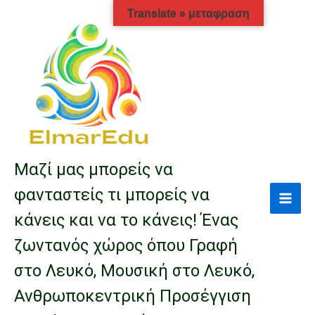
Μετάβαση
Translate » μεταφραση
στο
περιεχόμενο
Μαζί μας μπορείς να
φανταστείς τι μπορείς να
κάνεις και να το κάνεις! Ένας
ζωντανός χώρος όπου Γραφή
στο Λευκό, Μουσική στο Λευκό,
Ανθρωποκεντρική Προσέγγιση