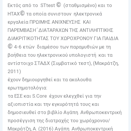
©
Εκτός από το STtest
(σταθμισμένο) και το
©
ΗΤΑΧ
τα οποία συνιστουν ηλεκτρονικά
εργαλεία ΠΡΩΙΜΗΣ ΑΝΙΧΝΕΥΣΗΣ ΚΑΙ
ΠΑΡΕΜΒΑΣΗ΅ΔΙΑΤΑΡΑΧΩΝ ΤΗΣ ΑΝΤΙΛΗΠΤΙΚΗΣ
ΔΙΑΚΡΙΤΙΚΟΤΗΤΑΣ ΤΟΥ ΧΩΡΟΧΡΟΝΟΥ ΓΙΑ ΠΑΙΔΙΑ
©
4-6 ετών διαμέσου των παραμυθιών με τη
βοήθεια του ηλεκτρονικού υπολογιστή και τα
αντίστοιχο ΣΤΑΔΧ (Συμβατικό τεστ), (Μακράτζη,
2011)
έχουν δημιουργηθεί και τα ακολουθα
ερωτηματολόγια:
τα ΕΣΕ και S.Core έχουν ελεγχθεί για την
αξιοπιστία και την εγκυρότητά τους και
δημοσιευθεί στο βιβλίο Αγάπη. Ανθρωποκεντρική
προσέγγιση της διατραχής του χωρόχρονου/
Μακράτζη, Α. (2016) Αγάπη. Ανθρωποκεντρική