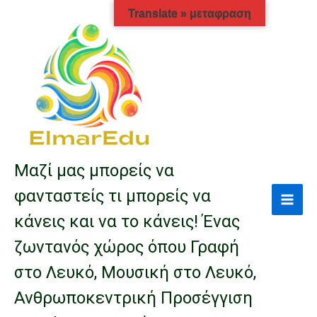
Μετάβαση
Translate » μεταφραση
στο
περιεχόμενο
Μαζί μας μπορείς να
φανταστείς τι μπορείς να
κάνεις και να το κάνεις! Ένας
ζωντανός χώρος όπου Γραφή
στο Λευκό, Μουσική στο Λευκό,
Ανθρωποκεντρική Προσέγγιση